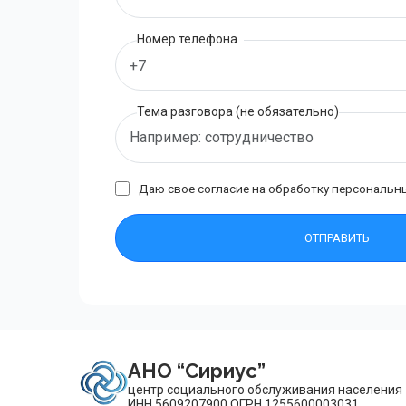
Номер телефона
Тема разговора (не обязательно)
Даю свое согласие на обработку
персональн
АНО “Сириус”
центр социального обслуживания населения
ИНН 5609207900 ОГРН 1255600003031