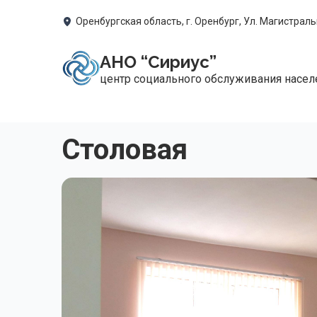
Перейти к основному содержанию
Оренбургская область, г. Оренбург, Ул. Магистральн
АНО “Сириус”
центр социального обслуживания насел
Столовая