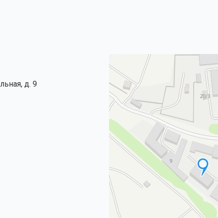
льная, д. 9