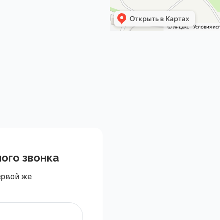
ого звонка
ервой же