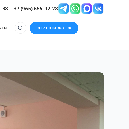
2-88
+7 (965) 665-92-28
Изображение
кты
ОБРАТНЫЙ ЗВОНОК